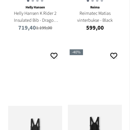
Helly Hansen
Reima
Helly Hansen K Rider 2
Reimatec Matias
Insulated Bib - Dragon
vinterbukse - Black
719,40
599,00
...
1.199,00
-40%