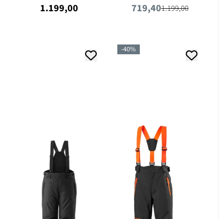
1.199,00
719,40
1.199,00
-40%