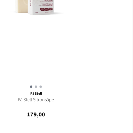
På Stell
På Stell Sitronsåpe
179,00