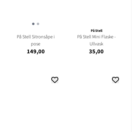
På Stell
På Stell Sitronsåpe i
På Stell Mini Flaske -
pose
Ullvask
149,00
35,00