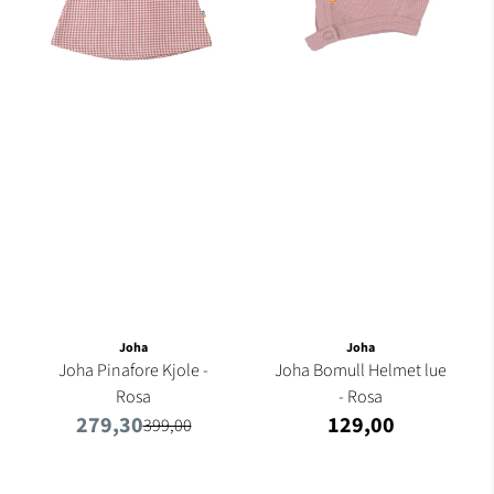
Joha
Joha
Joha Pinafore Kjole -
Joha Bomull Helmet lue
Rosa
- Rosa
279,30
129,00
399,00