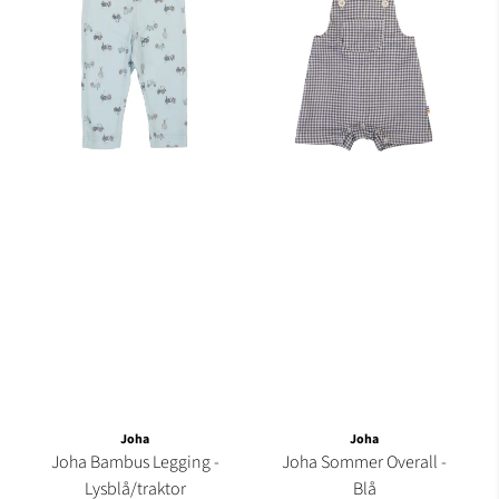
Joha
Joha
Joha Bambus Legging -
Joha Sommer Overall -
Lysblå/traktor
Blå