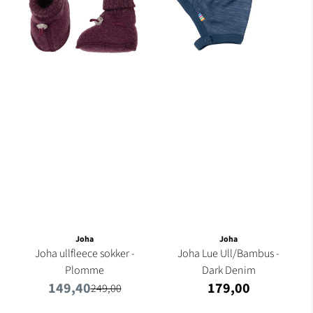
Joha
Joha
Joha ullfleece sokker -
Joha Lue Ull/Bambus -
Plomme
Dark Denim
149,40
179,00
249,00