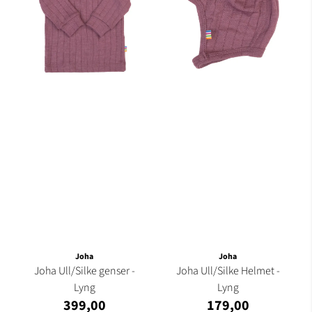
Joha
Joha
Joha Ull/Silke genser -
Joha Ull/Silke Helmet -
Lyng
Lyng
399,00
179,00