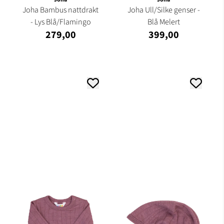
Joha Bambus nattdrakt
Joha Ull/Silke genser -
- Lys Blå/Flamingo
Blå Melert
279,00
399,00