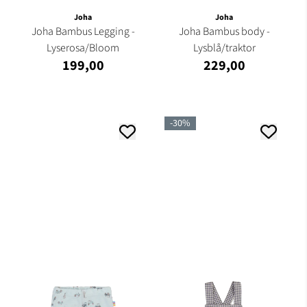
Joha
Joha
Joha Bambus Legging -
Joha Bambus body -
Lyserosa/Bloom
Lysblå/traktor
199,00
229,00
-30%