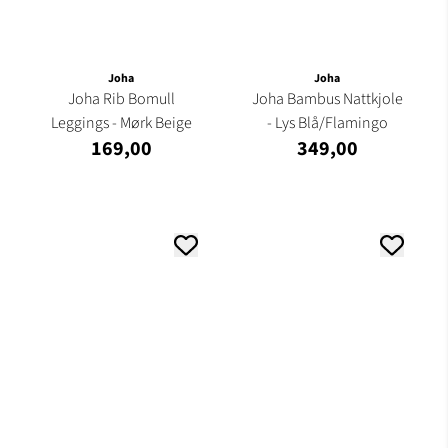
Joha
Joha
Joha Rib Bomull
Joha Bambus Nattkjole
Leggings - Mørk Beige
- Lys Blå/Flamingo
169,00
349,00