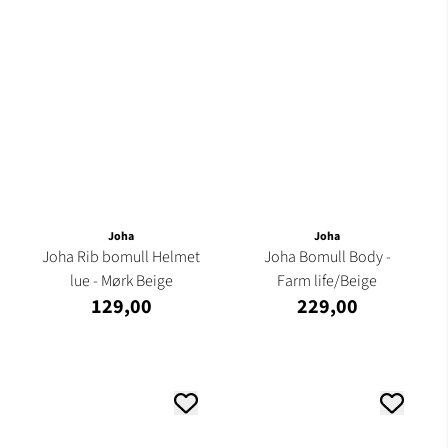
Joha
Joha
Joha Rib bomull Helmet
Joha Bomull Body -
lue - Mørk Beige
Farm life/Beige
129,00
229,00