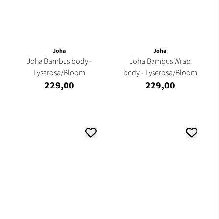
Joha
Joha
Joha Bambus body -
Joha Bambus Wrap
Lyserosa/Bloom
body - Lyserosa/Bloom
229,00
229,00