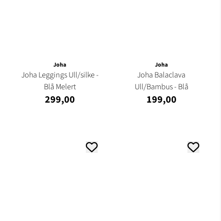
Joha
Joha
Joha Leggings Ull/silke -
Joha Balaclava
Blå Melert
Ull/Bambus - Blå
299,00
199,00