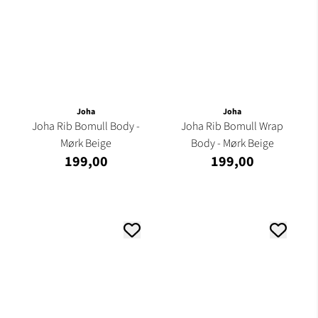
Joha
Joha
Joha Rib Bomull Body -
Joha Rib Bomull Wrap
Mørk Beige
Body - Mørk Beige
199,00
199,00