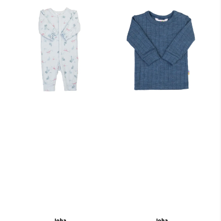
Joha
Joha