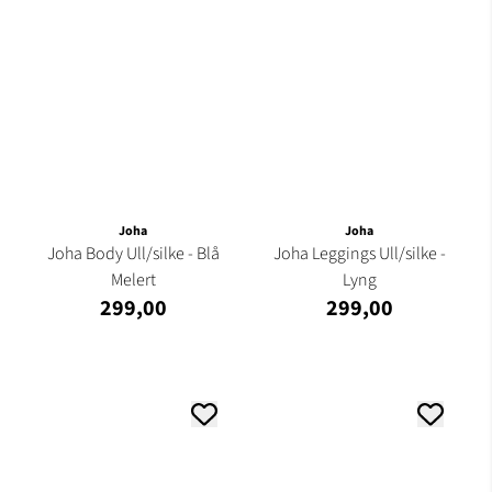
Joha
Joha
Joha Body Ull/silke - Blå
Joha Leggings Ull/silke -
Melert
Lyng
299,00
299,00