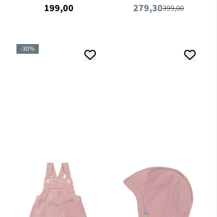
199,00
279,30
399,00
-30%