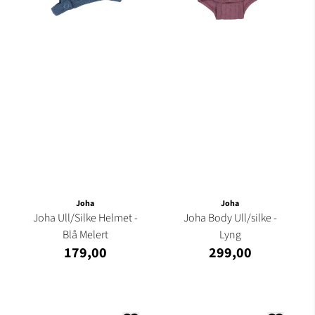
Joha
Joha
Joha Ull/Silke Helmet -
Joha Body Ull/silke -
Blå Melert
Lyng
179,00
299,00