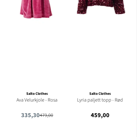
Salto Clothes
Salto Clothes
Ava Velurkjole - Rosa
Lyria paljett topp - Rød
335,30
459,00
479,00