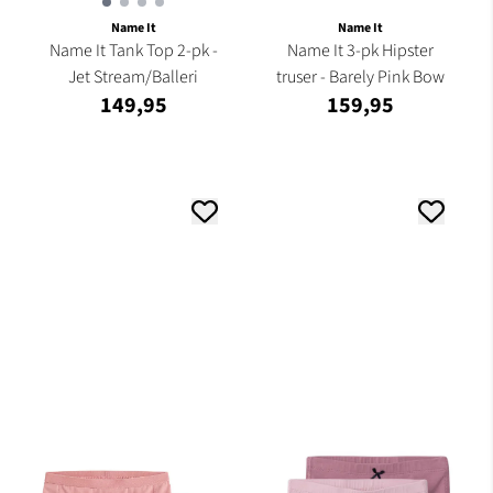
Name It
Name It
Name It Tank Top 2-pk -
Name It 3-pk Hipster
Jet Stream/Balleri
truser - Barely Pink Bow
149,95
159,95