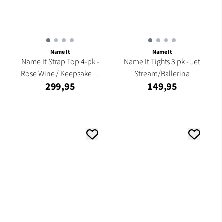
Name It
Name It
Name It Strap Top 4-pk -
Name It Tights 3 pk - Jet
Rose Wine / Keepsake ...
Stream/Ballerina
299,95
149,95