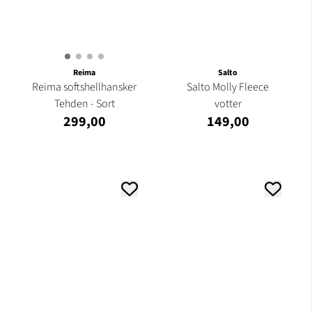
Reima
Salto
Reima softshellhansker
Salto Molly Fleece
Tehden - Sort
votter
299,00
149,00