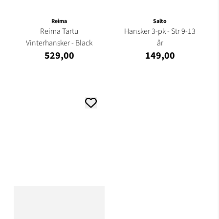
Reima
Salto
Reima Tartu
Hansker 3-pk - Str 9-13
Vinterhansker - Black
år
529,00
149,00