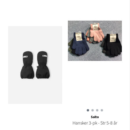
Salto
Hansker 3-pk - Str 5-8 år