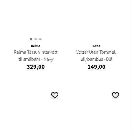
Reima
Joha
Reima Tassu vintervott
Votter Uten Tommel,
til småbarn - Navy
ull/bambus - Blå
329,00
149,00