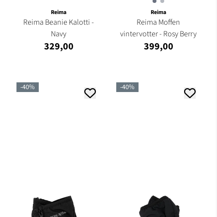
Reima
Reima
Reima Beanie Kalotti -
Reima Moffen
Navy
vintervotter - Rosy Berry
329,00
399,00
-40%
-40%