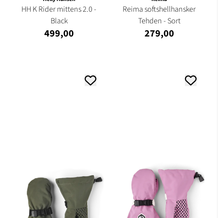
HH K Rider mittens 2.0 -
Reima softshellhansker
Black
Tehden - Sort
499,00
279,00