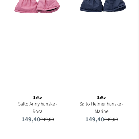
Salto
Salto
Salto Anny hanske -
Salto Helmer hanske -
Rosa
Marine
149,40
149,40
249,00
249,00