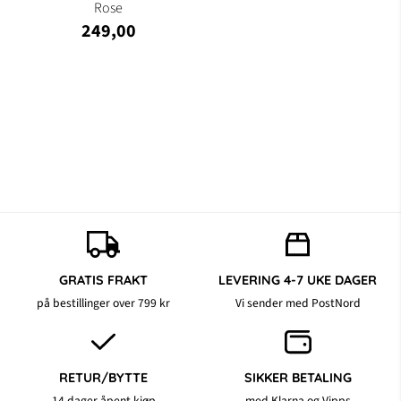
Rose
249,00
GRATIS FRAKT
LEVERING 4-7 UKE DAGER
på bestillinger over 799 kr
Vi sender med PostNord
RETUR/BYTTE
SIKKER BETALING
14 dager åpent kjøp
med Klarna og Vipps