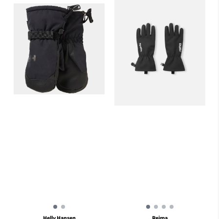
Helly Hansen
Reima