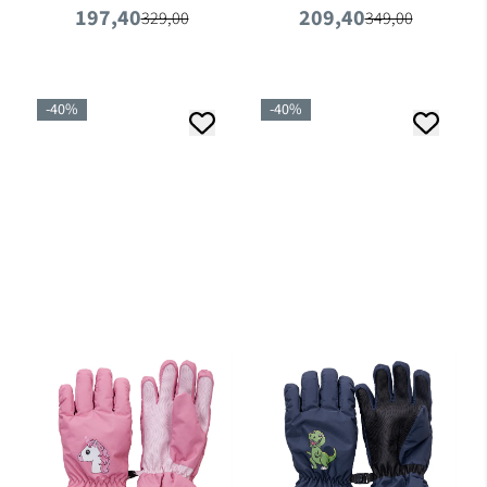
197,40
209,40
329,00
349,00
-40%
-40%