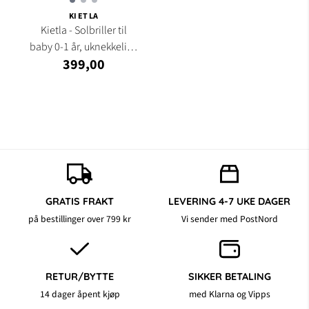
KI ET LA
Kietla - Solbriller til
baby 0-1 år, uknekkelige
399,00
...
GRATIS FRAKT
LEVERING 4-7 UKE DAGER
på bestillinger over 799 kr
Vi sender med PostNord
RETUR/BYTTE
SIKKER BETALING
14 dager åpent kjøp
med Klarna og Vipps